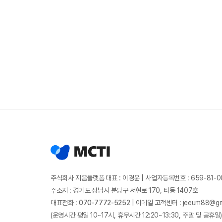
주식회사 지음플랫폼 대표 : 이경윤
|
사업자등록번호 : 659-81-0
주소지 : 경기도 성남시 분당구 서현로 170, 티동 1407호
대표전화 :
070-7772-5252
|
이메일 고객센터 : jeeum88@gm
(운영시간 평일 10~17시, 휴무시간 12:20~13:30, 주말 및 공휴일