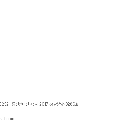
0252
|
통신판매신고 : 제 2017-성남분당-0286호
ail.com
)