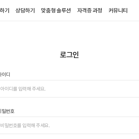
하기
상담하기
맞춤형 솔루션
자격증 과정
커뮤니티
로그인
아이디
비밀번호