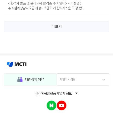
<합격자 발표 및 윤리교육 합격증 수여 안내> - 과정명 :
주식심리상담사 2급 과정 - 2급 11기 합격자 : 윤 O 성 합
격을 진...
더 보기
대면 상담 예약
패밀리 사이트
(주) 지음플랫폼 사업자 정보