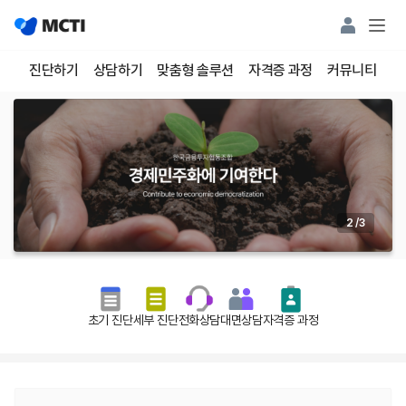
진단하기
상담하기
맞춤형 솔루션
자격증 과정
커뮤니티
2
/
3
초기 진단
세부 진단
전화상담
대면상담
자격증 과정